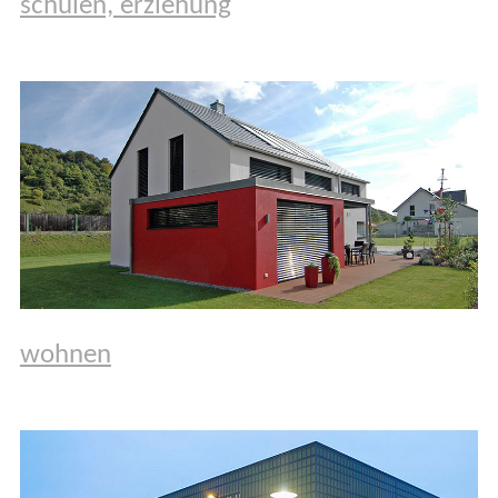
schulen, erziehung
wohnen