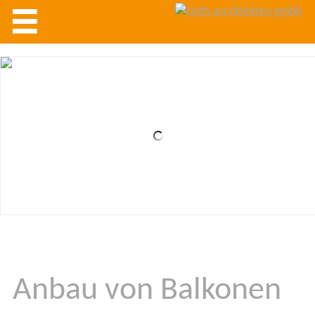
1
2
3
4
5
6
7
8
9
10
11
12
13
14
15
16
17
Anbau von Balkonen