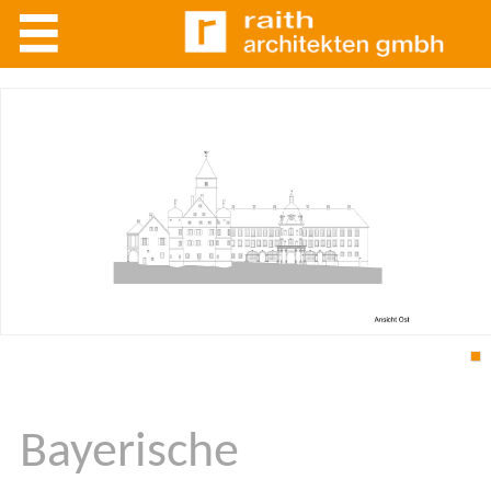
1
Bayerische