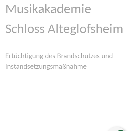
Musikakademie
Schloss
Alteglofs
­heim
Ertüchtigung des Brandschutzes und
Instandsetzungsmaßnahme