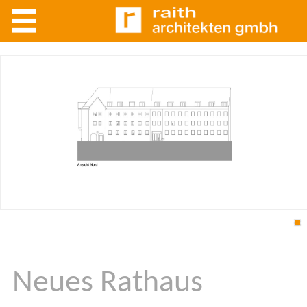
1
Neues Rathaus