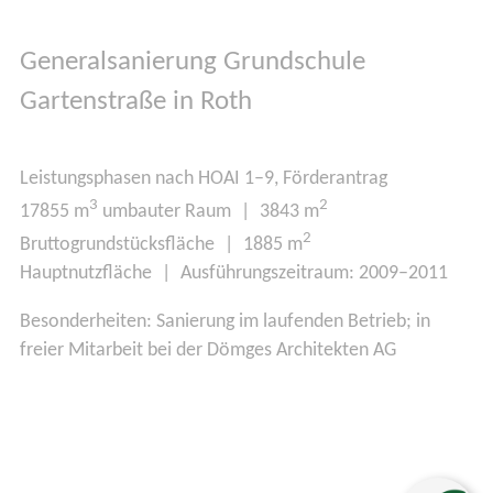
Generalsanierung Grundschule
Gartenstraße in Roth
Leistungsphasen nach HOAI 1–9, Förderantrag
3
2
17855 m
umbauter Raum | 3843 m
2
Bruttogrundstücksfläche | 1885 m
Hauptnutzfläche | Ausführungszeitraum: 2009–2011
Besonderheiten: Sanierung im laufenden Betrieb; in
freier Mitarbeit bei der Dömges Architekten AG