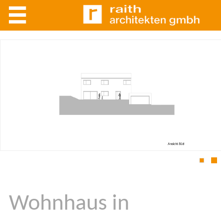
1
2
Wohnhaus in