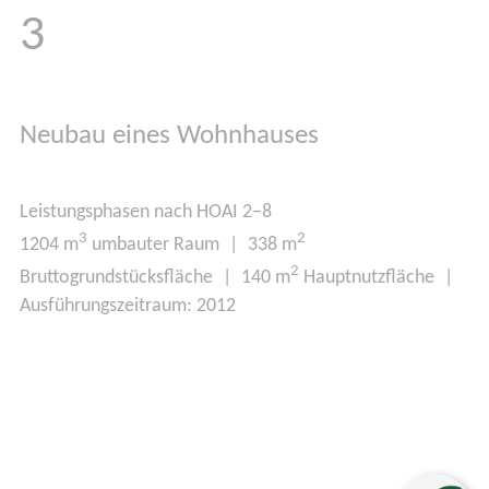
3
Neubau eines Wohnhauses
Leistungsphasen nach HOAI 2–8
3
2
1204 m
umbauter Raum | 338 m
2
Bruttogrundstücksfläche | 140 m
Hauptnutzfläche |
Ausführungszeitraum: 2012