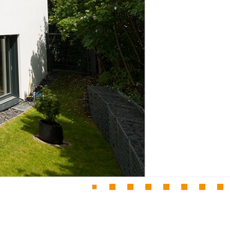
1
2
3
4
5
6
7
8